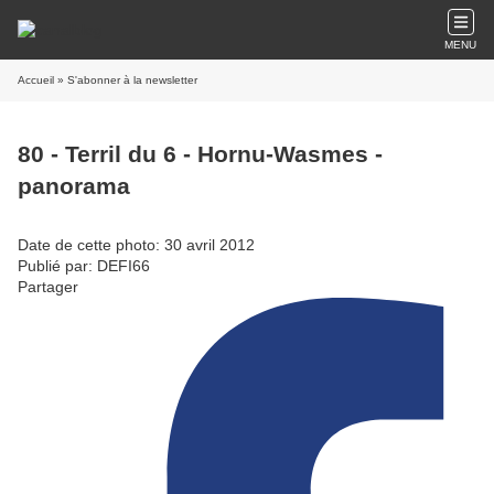
MENU
Accueil
» S'abonner à la newsletter
80 - Terril du 6 - Hornu-Wasmes -
panorama
Date de cette photo: 30 avril 2012
Publié par: DEFI66
Partager