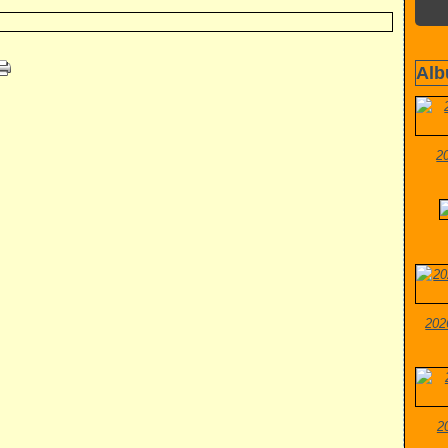
Alb
2
202
2