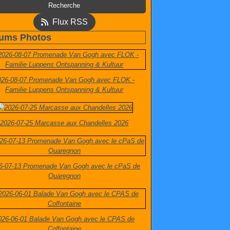
Flux RSS
ums Photos
026-08-07 Promenade Van Gogh avec FLOK -
Familie Luppens Ontspanning & Kultuur
2026-07-25 Marcasse aux Chandelles 2026
6-07-13 Promenade Van Gogh avec le cPaS de
Quaregnon
026-06-01 Balade Van Gogh avec le CPAS de
Colfontaine