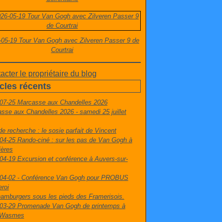
-05-19 Tour Van Gogh avec Zilveren Passer 9 de
Courtrai
acter le propriétaire du blog
icles récents
07-25 Marcasse aux Chandelles 2026
sse aux Chandelles 2026 - samedi 25 juillet
de recherche : le sosie parfait de Vincent
04-25 Rando-ciné : sur les pas de Van Gogh à
ières
04-19 Excursion et conférence à Auvers-sur-
04-02 - Conférence Van Gogh pour PROBUS
eroi
amburgers sous les pieds des Framerisois.
03-29 Promenade Van Gogh de printemps à
t-Wasmes