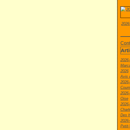
2026
Cont
Art
2026-
Marca
2026
Avis 
2026-
Courr
2026-
Oise
2026-
Charl
Des h
2026-
Peti