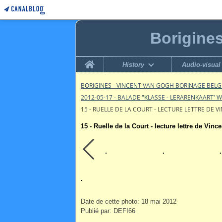
Borigine
Home
History
Audio-visual
BORIGINES - VINCENT VAN GOGH BORINAGE BEL
2012-05-17 - BALADE "KLASSE - LERARENKAART' 
15 - RUELLE DE LA COURT - LECTURE LETTRE DE V
15 - Ruelle de la Court - lecture lettre de Vince
Date de cette photo: 18 mai 2012
Publié par: DEFI66