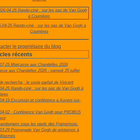
-04-25 Rando-ciné : sur les pas de Van Gogh à
Courrières
acter le propriétaire du blog
icles récents
07-25 Marcasse aux Chandelles 2026
sse aux Chandelles 2026 - samedi 25 juillet
de recherche : le sosie parfait de Vincent
04-25 Rando-ciné : sur les pas de Van Gogh à
ières
04-19 Excursion et conférence à Auvers-sur-
04-02 - Conférence Van Gogh pour PROBUS
eroi
amburgers sous les pieds des Framerisois.
03-29 Promenade Van Gogh de printemps à
t-Wasmes