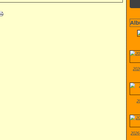
Alb
202
2
2026