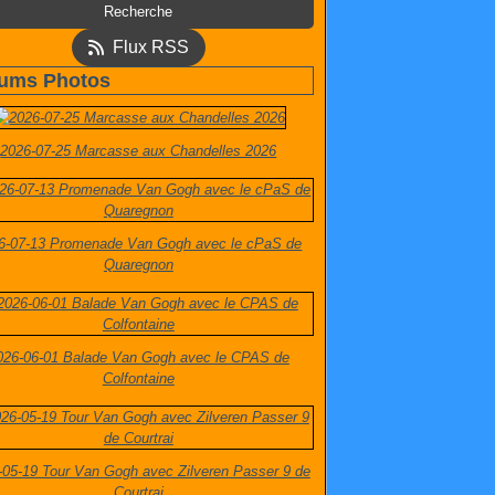
Flux RSS
ums Photos
2026-07-25 Marcasse aux Chandelles 2026
6-07-13 Promenade Van Gogh avec le cPaS de
Quaregnon
026-06-01 Balade Van Gogh avec le CPAS de
Colfontaine
-05-19 Tour Van Gogh avec Zilveren Passer 9 de
Courtrai