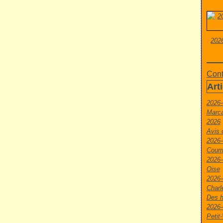
2026
Cont
Art
2026-
Marca
2026
Avis 
2026-
Courr
2026-
Oise
2026-
Charl
Des h
2026-
Peti