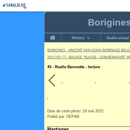
Borigine
Home
History
Audio-visual
BORIGINES - VINCENT VAN GOGH BORINAGE BEL
2012-05-17 - BALADE "KLASSE - LERARENKAART' 
45 - Ruelle Baronette - lecture
Date de cette photo: 18 mai 2012
Publié par: DEFI66
Partager