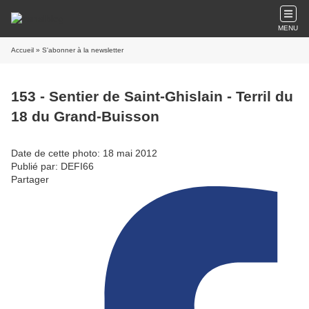
MENU
Accueil
» S'abonner à la newsletter
153 - Sentier de Saint-Ghislain - Terril du
18 du Grand-Buisson
Date de cette photo: 18 mai 2012
Publié par: DEFI66
Partager