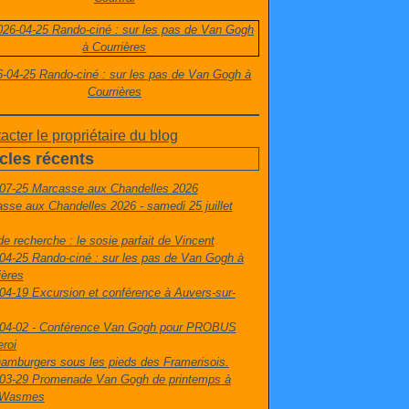
-04-25 Rando-ciné : sur les pas de Van Gogh à
Courrières
acter le propriétaire du blog
icles récents
07-25 Marcasse aux Chandelles 2026
sse aux Chandelles 2026 - samedi 25 juillet
de recherche : le sosie parfait de Vincent
04-25 Rando-ciné : sur les pas de Van Gogh à
ières
04-19 Excursion et conférence à Auvers-sur-
04-02 - Conférence Van Gogh pour PROBUS
eroi
amburgers sous les pieds des Framerisois.
03-29 Promenade Van Gogh de printemps à
t-Wasmes