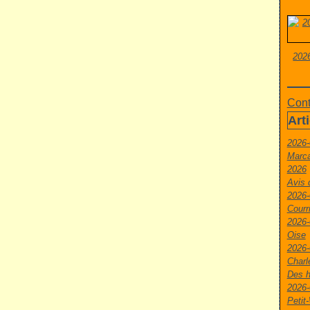
2026
Cont
Art
2026-
Marca
2026
Avis 
2026-
Courr
2026-
Oise
2026-
Charl
Des h
2026-
Peti