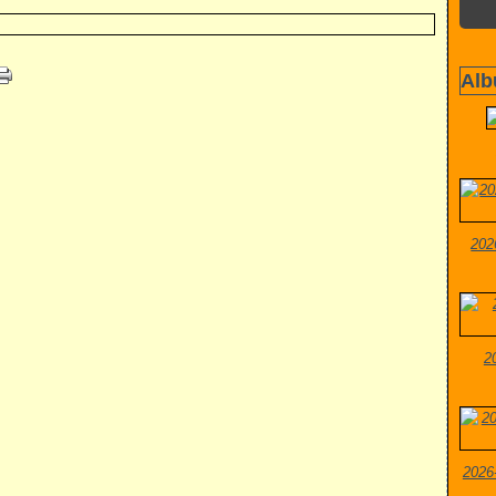
Alb
202
2
2026