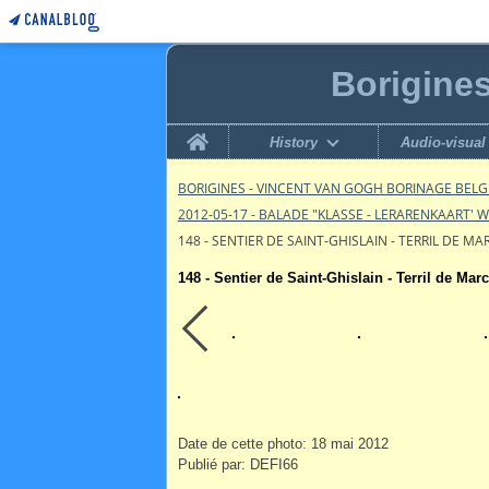
Borigine
Home
History
Audio-visual
BORIGINES - VINCENT VAN GOGH BORINAGE BEL
2012-05-17 - BALADE "KLASSE - LERARENKAART' 
148 - SENTIER DE SAINT-GHISLAIN - TERRIL DE M
148 - Sentier de Saint-Ghislain - Terril de Mar
Date de cette photo: 18 mai 2012
Publié par: DEFI66