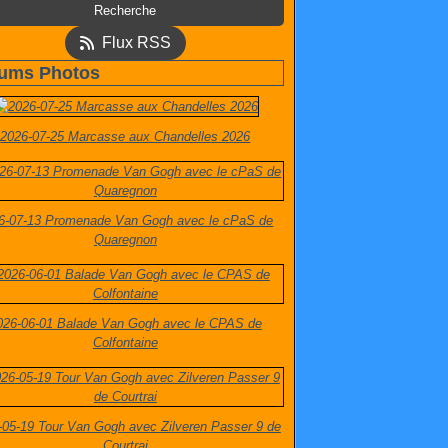
Flux RSS
ums Photos
2026-07-25 Marcasse aux Chandelles 2026
6-07-13 Promenade Van Gogh avec le cPaS de
Quaregnon
026-06-01 Balade Van Gogh avec le CPAS de
Colfontaine
-05-19 Tour Van Gogh avec Zilveren Passer 9 de
Courtrai