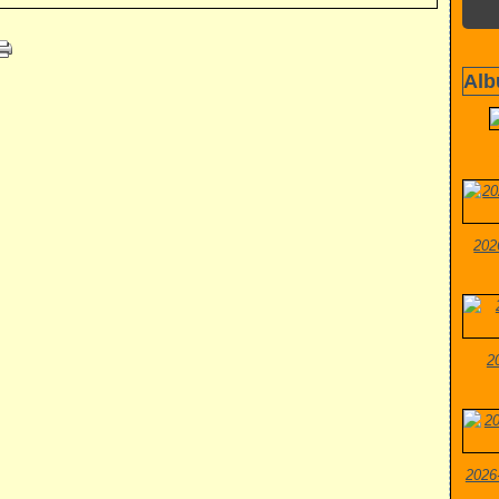
Alb
202
2
2026