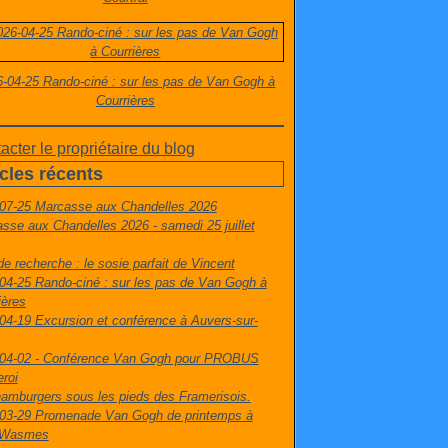
-04-25 Rando-ciné : sur les pas de Van Gogh à
Courrières
acter le propriétaire du blog
icles récents
07-25 Marcasse aux Chandelles 2026
sse aux Chandelles 2026 - samedi 25 juillet
de recherche : le sosie parfait de Vincent
04-25 Rando-ciné : sur les pas de Van Gogh à
ières
04-19 Excursion et conférence à Auvers-sur-
04-02 - Conférence Van Gogh pour PROBUS
eroi
amburgers sous les pieds des Framerisois.
03-29 Promenade Van Gogh de printemps à
t-Wasmes