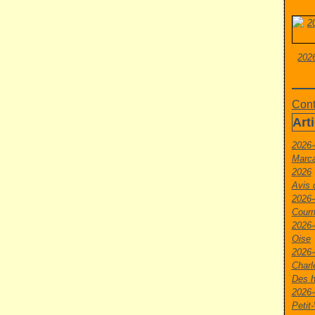
2026
Cont
Art
2026-
Marca
2026
Avis 
2026-
Courr
2026-
Oise
2026-
Charl
Des h
2026-
Peti