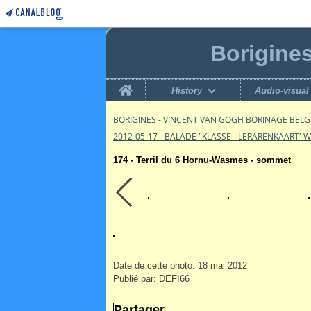
Borigine
Home
History
Audio-visual
BORIGINES - VINCENT VAN GOGH BORINAGE BEL
2012-05-17 - BALADE "KLASSE - LERARENKAART' 
174 - Terril du 6 Hornu-Wasmes - sommet
Date de cette photo: 18 mai 2012
Publié par: DEFI66
Partager