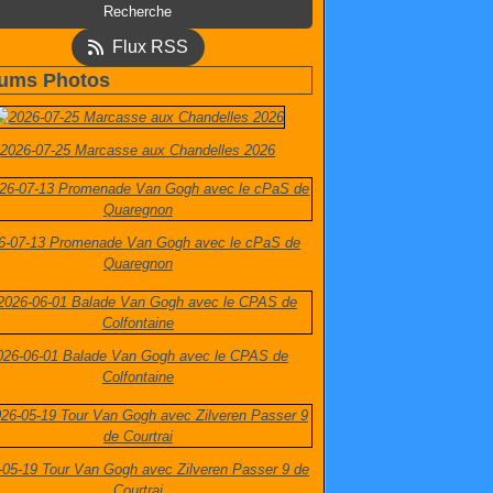
Flux RSS
ums Photos
2026-07-25 Marcasse aux Chandelles 2026
6-07-13 Promenade Van Gogh avec le cPaS de
Quaregnon
026-06-01 Balade Van Gogh avec le CPAS de
Colfontaine
-05-19 Tour Van Gogh avec Zilveren Passer 9 de
Courtrai