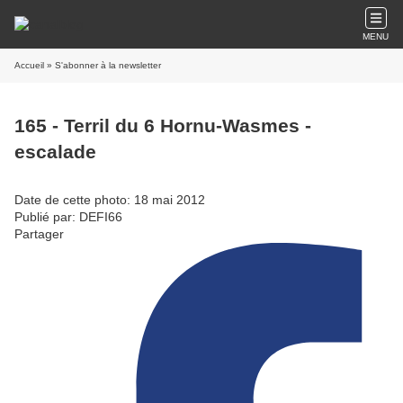
MENU
Accueil
» S'abonner à la newsletter
165 - Terril du 6 Hornu-Wasmes -
escalade
Date de cette photo: 18 mai 2012
Publié par: DEFI66
Partager