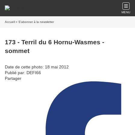
MENU
Accueil
» S'abonner à la newsletter
173 - Terril du 6 Hornu-Wasmes -
sommet
Date de cette photo: 18 mai 2012
Publié par: DEFI66
Partager