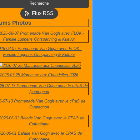
Flux RSS
ums Photos
026-08-07 Promenade Van Gogh avec FLOK -
Familie Luppens Ontspanning & Kultuur
2026-07-25 Marcasse aux Chandelles 2026
6-07-13 Promenade Van Gogh avec le cPaS de
Quaregnon
026-06-01 Balade Van Gogh avec le CPAS de
Colfontaine