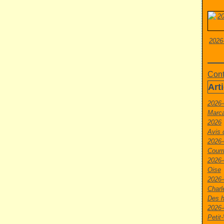
2026
Cont
Art
2026-
Marca
2026
Avis 
2026-
Courr
2026-
Oise
2026-
Charl
Des h
2026-
Peti