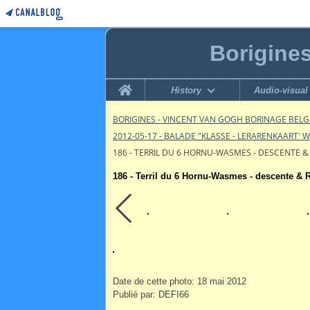
Borigine
Home
History
Audio-visual
BORIGINES - VINCENT VAN GOGH BORINAGE BEL
2012-05-17 - BALADE "KLASSE - LERARENKAART' 
186 - TERRIL DU 6 HORNU-WASMES - DESCENTE 
186 - Terril du 6 Hornu-Wasmes - descente &
Date de cette photo: 18 mai 2012
Publié par: DEFI66