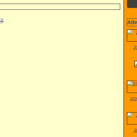
Alb
2
202
2