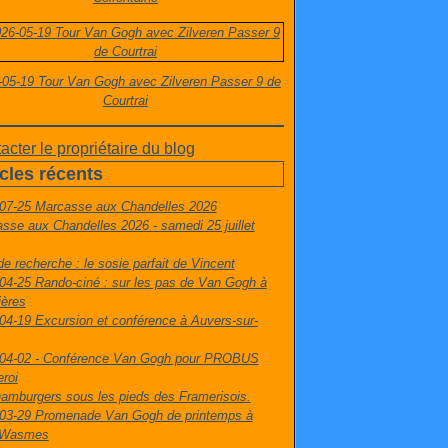
-05-19 Tour Van Gogh avec Zilveren Passer 9 de
Courtrai
acter le propriétaire du blog
icles récents
07-25 Marcasse aux Chandelles 2026
sse aux Chandelles 2026 - samedi 25 juillet
de recherche : le sosie parfait de Vincent
04-25 Rando-ciné : sur les pas de Van Gogh à
ières
04-19 Excursion et conférence à Auvers-sur-
04-02 - Conférence Van Gogh pour PROBUS
eroi
amburgers sous les pieds des Framerisois.
03-29 Promenade Van Gogh de printemps à
t-Wasmes