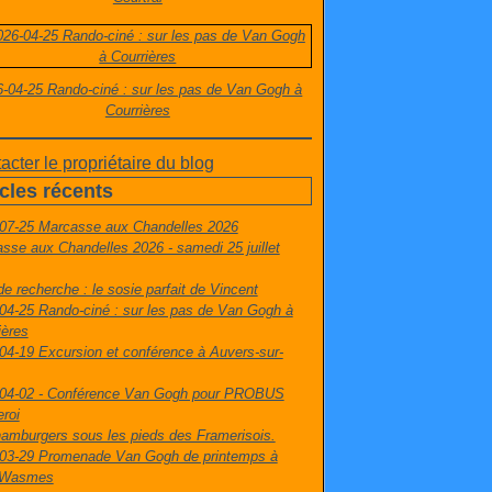
-04-25 Rando-ciné : sur les pas de Van Gogh à
Courrières
acter le propriétaire du blog
icles récents
07-25 Marcasse aux Chandelles 2026
sse aux Chandelles 2026 - samedi 25 juillet
de recherche : le sosie parfait de Vincent
04-25 Rando-ciné : sur les pas de Van Gogh à
ières
04-19 Excursion et conférence à Auvers-sur-
04-02 - Conférence Van Gogh pour PROBUS
eroi
amburgers sous les pieds des Framerisois.
03-29 Promenade Van Gogh de printemps à
t-Wasmes