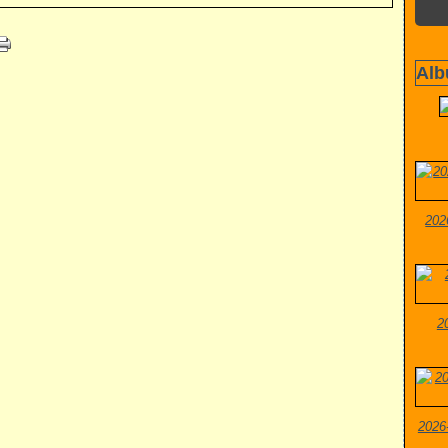
Alb
202
2
2026