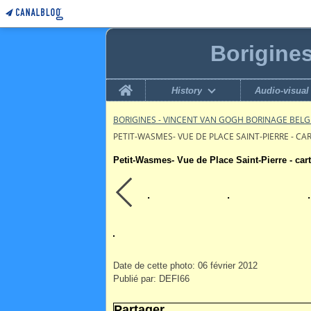
Borigine
Home
History
Audio-visual
BORIGINES - VINCENT VAN GOGH BORINAGE BEL
PETIT-WASMES- VUE DE PLACE SAINT-PIERRE - CA
Petit-Wasmes- Vue de Place Saint-Pierre - car
Date de cette photo: 06 février 2012
Publié par: DEFI66
Partager