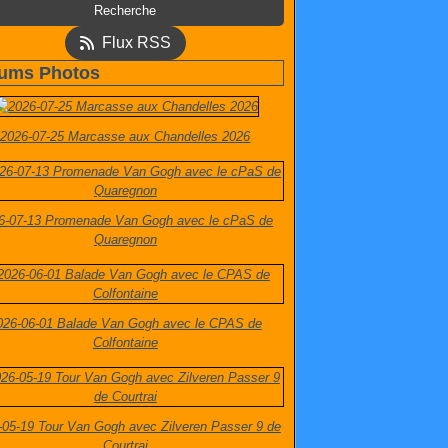
Flux RSS
ums Photos
2026-07-25 Marcasse aux Chandelles 2026
6-07-13 Promenade Van Gogh avec le cPaS de
Quaregnon
026-06-01 Balade Van Gogh avec le CPAS de
Colfontaine
-05-19 Tour Van Gogh avec Zilveren Passer 9 de
Courtrai