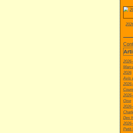
2026
Cont
Art
2026-
Marca
2026
Avis 
2026-
Courr
2026-
Oise
2026-
Charl
Des h
2026-
Peti