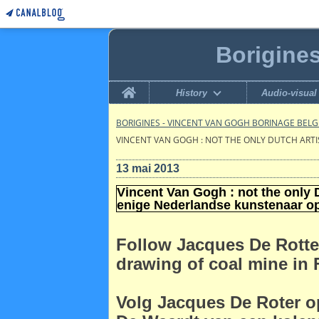
Borigine
Home
History
Audio-visual
BORIGINES - VINCENT VAN GOGH BORINAGE BEL
VINCENT VAN GOGH : NOT THE ONLY DUTCH ARTI
13 mai 2013
Vincent Van Gogh : not the only Du
enige Nederlandse kunstenaar op
Follow Jacques De Rotte
drawing of coal mine in 
Volg Jacques De Roter o