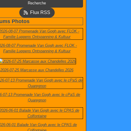
Flux RSS
ums Photos
026-08-07 Promenade Van Gogh avec FLOK -
Familie Luppens Ontspanning & Kultuur
2026-07-25 Marcasse aux Chandelles 2026
6-07-13 Promenade Van Gogh avec le cPaS de
Quaregnon
026-06-01 Balade Van Gogh avec le CPAS de
Colfontaine