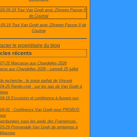
-05-19 Tour Van Gogh avec Zilveren Passer 9 de
Courtrai
acter le propriétaire du blog
icles récents
-07-25 Marcasse aux Chandelles 2026
sse aux Chandelles 2026 - samedi 25 juillet
de recherche : le sosie parfait de Vincent
04-25 Rando-ciné : sur les pas de Van Gogh à
ières
04-19 Excursion et conférence à Auvers-sur-
-04-02 - Conférence Van Gogh pour PROBUS
eroi
amburgers sous les pieds des Framerisois.
-03-29 Promenade Van Gogh de printemps à
t-Wasmes