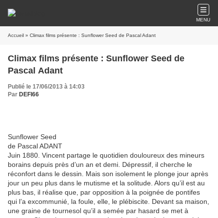
MENU
Accueil
» Climax films présente : Sunflower Seed de Pascal Adant
Climax films présente : Sunflower Seed de
Pascal Adant
Publié le 17/06/2013 à 14:03
Par
DEFI66
Sunflower Seed
de Pascal ADANT
Juin 1880. Vincent partage le quotidien douloureux des mineurs
borains depuis près d’un an et demi. Dépressif, il cherche le
réconfort dans le dessin. Mais son isolement le plonge jour après
jour un peu plus dans le mutisme et la solitude. Alors qu’il est au
plus bas, il réalise que, par opposition à la poignée de pontifes
qui l’a excommunié, la foule, elle, le plébiscite. Devant sa maison,
une graine de tournesol qu’il a semée par hasard se met à