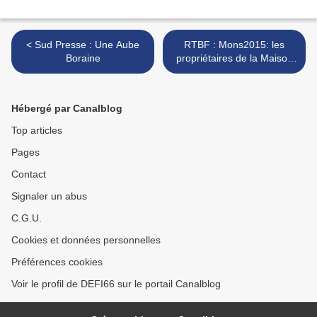
< Sud Presse : Une Aube
RTBF : Mons2015: les
Boraine
propriétaires de la Maison
Van Gogh vont devoir céder
leur bien >
Hébergé par Canalblog
Top articles
Pages
Contact
Signaler un abus
C.G.U.
Cookies et données personnelles
Préférences cookies
Voir le profil de DEFI66 sur le portail Canalblog