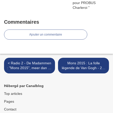
Commentaires
Ajouter un commentaire
< Radio 2 - De Madammen
Mons 2015 : La folle
: "Mons 2015", meer dan de
légende de Van Gogh - 24-
moeite !
26/04/2015 >
Hébergé par Canalblog
Top articles
Pages
Contact