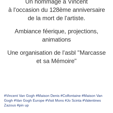
Un hommage à Vincent
à l'occasion du 128ème anniversaire
de la mort de l'artiste.
Ambiance féerique, projections,
animations
Une organisation de l'asbl "Marcasse
et sa Mémoire"
#Vincent Van Gogh
#Maison Denis
#Colfontaine
#Maison Van
Gogh
#Van Gogh Europe
#Visit Mons
#Jo Scinta
#Valentines
Zazous
#pin up