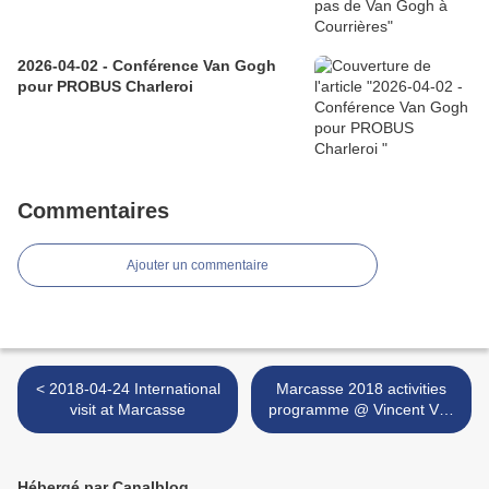
2026-04-02 - Conférence Van Gogh
pour PROBUS Charleroi
Commentaires
Ajouter un commentaire
< 2018-04-24 International
Marcasse 2018 activities
visit at Marcasse
programme @ Vincent Van
Gogh's favourite coal mine
>
Hébergé par Canalblog