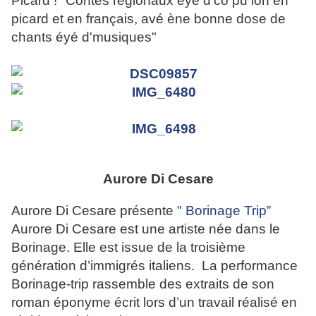
Picard ! "Contes régionaux éyé d'co pu lon en
picard et en français, avé ène bonne dose de
chants éyé d'musiques"
Aurore Di Cesare
Aurore Di Cesare présente
" Borinage Trip”
Aurore Di Cesare est une artiste née dans le
Borinage. Elle est issue de la troisième
génération d’immigrés italiens. La performance
Borinage-trip rassemble des extraits de son
roman éponyme écrit lors d’un travail réalisé en