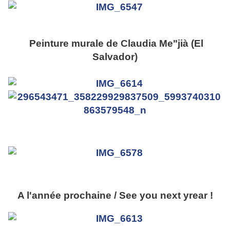
Peinture murale de Claudia Me"jià (El
Salvador)
A l'année prochaine / See you next yrear !