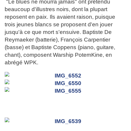
"Le blues ne mourra jamais" ont prétendu
beaucoup d'illustres noirs, dont la plupart
reposent en paix. Ils avaient raison, puisque
trois jeunes blancs se proposent d'en jouer
jusqu'à ce que mort s'ensuive. Baptiste De
Reymaeker (batterie), François Carpentier
(basse) et Baptiste Coppens (piano, guitare,
chant), composent Warship PotemKine, en
abrégé WPK.