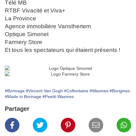
Télé MB
RTBF Vivacité et Viva+
La Province
Agence immobilière Vansthertem
Optique Simonet
Farmery Store
Et tous les spectateurs qui étaient présents !
#Borinage
#Vincent Van Gogh
#Colfontaine
#Wasmes
#Borigines
#Made in Borinage
#Peetit-Wasmes
Partager