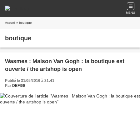
MENU
Accueil
» boutique
boutique
Wasmes : Maison Van Gogh : la boutique est
ouverte / the artshop is open
Publié le 31/05/2016 à 21:41
Par
DEFI66