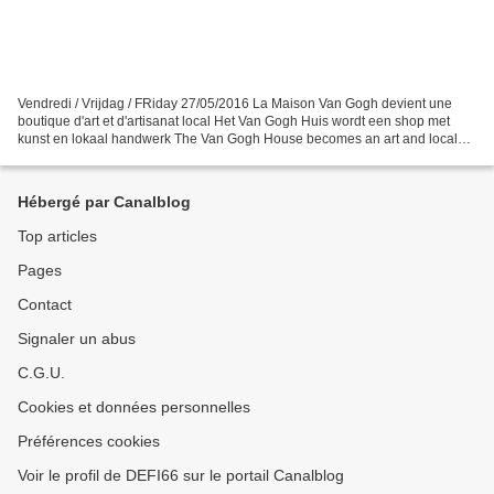
Vendredi / Vrijdag / FRiday 27/05/2016 La Maison Van Gogh devient une
boutique d'art et d'artisanat local Het Van Gogh Huis wordt een shop met
kunst en lokaal handwerk The Van Gogh House becomes an art and local
craft shop Bienvenue ! - Welkom ! - Welcome...
Hébergé par Canalblog
Top articles
Pages
Contact
Signaler un abus
C.G.U.
Cookies et données personnelles
Préférences cookies
Voir le profil de DEFI66 sur le portail Canalblog