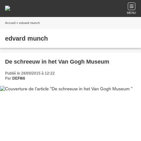
MENU
Accueil
» edvard munch
edvard munch
De schreeuw in het Van Gogh Museum
Publié le 28/09/2015 à 12:22
Par
DEFI66