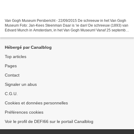
Van Gogh Museum Persbericht - 22/09/2015 De schreeuw in het Van Gogh
Museum Foto: Jan-Kees Steenman Daar is ‘ie dan! De schreeuw (1893) van
Edvard Munch in Amsterdam, in het Van Gogh Museum! Vanaf 25 september
presenteert het Van Gogh Museum Munch : Van...
Hébergé par Canalblog
Top articles
Pages
Contact
Signaler un abus
C.G.U.
Cookies et données personnelles
Préférences cookies
Voir le profil de DEFI66 sur le portail Canalblog