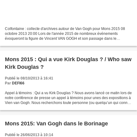
Colfontaine : collecte d'archives autour de Van Gogh pour Mons 2015 08
octobre 2013 20:00 Lors de l'année 2015 de nombreux événements
évoqueront la figure de Vincent VAN GOGH et son passage dans le
Borinage. Outre une grande exposition au BAM deux projets...
Mons 2015 : Qui a vue Kirk Douglas ? / Who saw
Kirk Douglas ?
Publié le 08/10/2013 à 16:41
Par
DEFI66
Appel à témoins : Qui a vu Kirk Douglas ? Nous avons lancé ce matin lors de
notre conférence de presse un appel à témoins pour unes des expositions à
Vien van Gogh. Nous recherchons toute personne (ou quelqu’un qui connait
quelqu’un) ayant des informations,...
Mons 2015: Van Gogh dans le Borinage
Publié le 26/06/2013 à 10:14