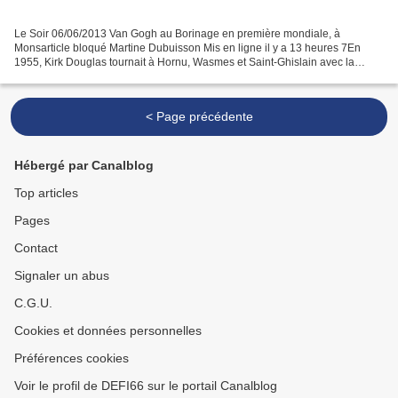
Le Soir 06/06/2013 Van Gogh au Borinage en première mondiale, à
Monsarticle bloqué Martine Dubuisson Mis en ligne il y a 13 heures 7En
1955, Kirk Douglas tournait à Hornu, Wasmes et Saint-Ghislain avec la
MGM. Le film restauré ressortira en version digitale...
< Page précédente
Hébergé par Canalblog
Top articles
Pages
Contact
Signaler un abus
C.G.U.
Cookies et données personnelles
Préférences cookies
Voir le profil de DEFI66 sur le portail Canalblog