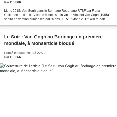
Par
DEFI66
Mons 2015: Van Gogh dans le Borinage Reportage RTBF par Fiona
Collienne Le film de Vicente Minelli sur la vie de Vincent Van Gogh (1955)
sortira en version numérisée par "Mons 2015" ! "Mons 2015" will re-edit
Vicente Mineli's film "Lust for Life" (1955)...
Le Soir : Van Gogh au Borinage en première
mondiale, à Monsarticle bloqué
Publié le 06/06/2013 à 22:22
Par
DEFI66