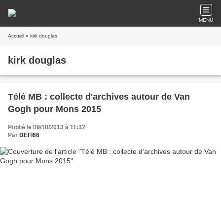
MENU
Accueil
» kirk douglas
kirk douglas
Télé MB : collecte d'archives autour de Van
Gogh pour Mons 2015
Publié le 09/10/2013 à 11:32
Par
DEFI66