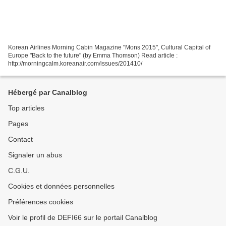
Korean Airlines Morning Cabin Magazine "Mons 2015", Cultural Capital of
Europe "Back to the future" (by Emma Thomson) Read article :
http://morningcalm.koreanair.com/issues/201410/
Hébergé par Canalblog
Top articles
Pages
Contact
Signaler un abus
C.G.U.
Cookies et données personnelles
Préférences cookies
Voir le profil de DEFI66 sur le portail Canalblog