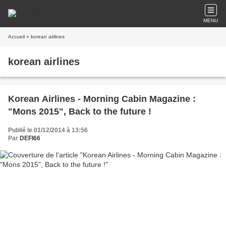
MENU
Accueil
» korean airlines
korean airlines
Korean Airlines - Morning Cabin Magazine :
"Mons 2015", Back to the future !
Publié le 01/12/2014 à 13:56
Par
DEFI66