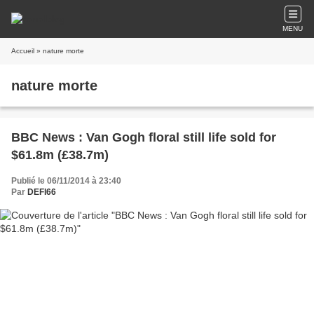
MENU
Accueil
» nature morte
nature morte
BBC News : Van Gogh floral still life sold for
$61.8m (£38.7m)
Publié le 06/11/2014 à 23:40
Par
DEFI66