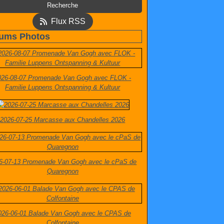
Flux RSS
ums Photos
026-08-07 Promenade Van Gogh avec FLOK -
Familie Luppens Ontspanning & Kultuur
2026-07-25 Marcasse aux Chandelles 2026
6-07-13 Promenade Van Gogh avec le cPaS de
Quaregnon
026-06-01 Balade Van Gogh avec le CPAS de
Colfontaine