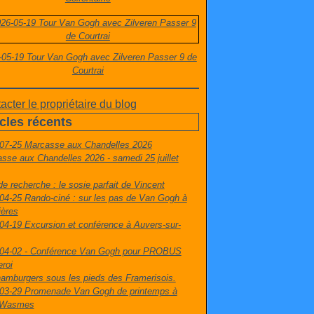
-05-19 Tour Van Gogh avec Zilveren Passer 9 de
Courtrai
acter le propriétaire du blog
icles récents
07-25 Marcasse aux Chandelles 2026
sse aux Chandelles 2026 - samedi 25 juillet
de recherche : le sosie parfait de Vincent
04-25 Rando-ciné : sur les pas de Van Gogh à
ières
04-19 Excursion et conférence à Auvers-sur-
04-02 - Conférence Van Gogh pour PROBUS
eroi
amburgers sous les pieds des Framerisois.
03-29 Promenade Van Gogh de printemps à
t-Wasmes