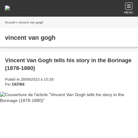
MENU
Accueil
» vincent van gogh
vincent van gogh
Vincent Van Gogh tells his story in the Borinage
(1878-1880)
Publié le 28/08/2023 à 15:28
Par
DEFI66