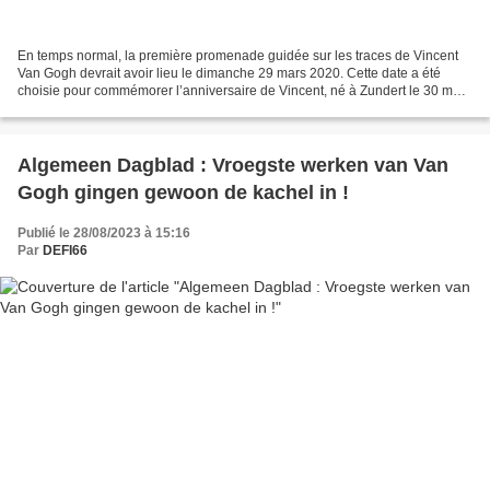
En temps normal, la première promenade guidée sur les traces de Vincent
Van Gogh devrait avoir lieu le dimanche 29 mars 2020. Cette date a été
choisie pour commémorer l’anniversaire de Vincent, né à Zundert le 30 mars
1853. Pas moins que 46 personnes...
Algemeen Dagblad : Vroegste werken van Van
Gogh gingen gewoon de kachel in !
Publié le 28/08/2023 à 15:16
Par
DEFI66