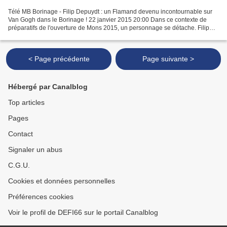
Télé MB Borinage - Filip Depuydt : un Flamand devenu incontournable sur
Van Gogh dans le Borinage ! 22 janvier 2015 20:00 Dans ce contexte de
préparatifs de l'ouverture de Mons 2015, un personnage se détache. Filip
Depuydt est devenu une référence quand...
< Page précédente
Page suivante >
Hébergé par Canalblog
Top articles
Pages
Contact
Signaler un abus
C.G.U.
Cookies et données personnelles
Préférences cookies
Voir le profil de DEFI66 sur le portail Canalblog