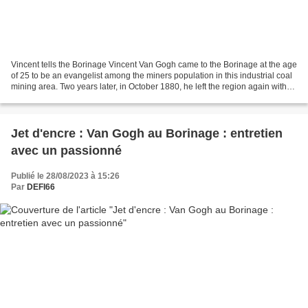
Vincent tells the Borinage Vincent Van Gogh came to the Borinage at the age
of 25 to be an evangelist among the miners population in this industrial coal
mining area. Two years later, in October 1880, he left the region again with
the intention to become...
Jet d'encre : Van Gogh au Borinage : entretien
avec un passionné
Publié le 28/08/2023 à 15:26
Par
DEFI66