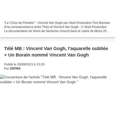
"Le Choix de Peindre" - Vincent Van Gogh par Alizé Production Tom Barman
lit la correspondance entre Théo et Vincent Van Gogh - © Alizé Production
Le documentaire de Henri de Gerlache s'inscrit dans le cadre de Mons 2015
et de l'exposition consacrée au...
Télé MB : Vincent Van Gogh, l'aquarelle oubliée
+ Un Borain nommé Vincent Van Gogh
Publié le 28/08/2023 à 15:25
Par
DEFI66