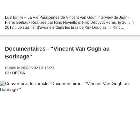
Lust for life – La Vie Passionnée de Vincent Van Gogh Interview de Jean-
Pierre Bertiaux Réalisée par Rino Noviello et Filip Depuydt Hornu, le 20 juin
2013 « Je suis fier d’avoir été dans les bras de Kirk Douglas ! » Rino
Noviello : Quel âge avez-vous...
Documentaires - "Vincent Van Gogh au
Borinage"
Publié le 28/08/2023 à 15:21
Par
DEFI66