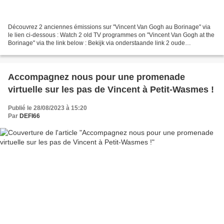
Découvrez 2 anciennes émissions sur "Vincent Van Gogh au Borinage" via
le lien ci-dessous : Watch 2 old TV programmes on "Vincent Van Gogh at the
Borinage" via the link below : Bekijk via onderstaande link 2 oude
uitzendingen over "Vincent Van Gogh in...
Accompagnez nous pour une promenade
virtuelle sur les pas de Vincent à Petit-Wasmes !
Publié le 28/08/2023 à 15:20
Par
DEFI66