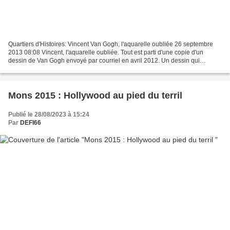
Quartiers d'Histoires: Vincent Van Gogh, l'aquarelle oubliée 26 septembre
2013 08:08 Vincent, l'aquarelle oubliée. Tout est parti d'une copie d'un
dessin de Van Gogh envoyé par courriel en avril 2012. Un dessin qui
représenterait le Fief de Lambrechies...
Mons 2015 : Hollywood au pied du terril
Publié le 28/08/2023 à 15:24
Par
DEFI66