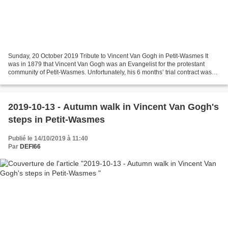
Sunday, 20 October 2019 Tribute to Vincent Van Gogh in Petit-Wasmes It
was in 1879 that Vincent Van Gogh was an Evangelist for the protestant
community of Petit-Wasmes. Unfortunately, his 6 months’ trial contract was
not extended and Vincent had to leave...
2019-10-13 - Autumn walk in Vincent Van Gogh's
steps in Petit-Wasmes
Publié le 14/10/2019 à 11:40
Par
DEFI66