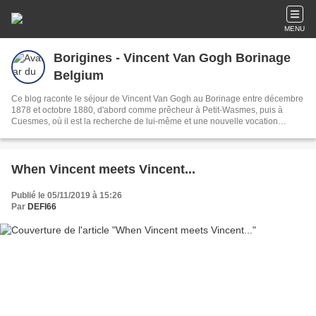
MENU
Borigines - Vincent Van Gogh Borinage
Belgium
Ce blog raconte le séjour de Vincent Van Gogh au Borinage entre décembre
1878 et octobre 1880, d'abord comme prêcheur à Petit-Wasmes, puis à
Cuesmes, où il est la recherche de lui-même et une nouvelle vocation
artistique. Qu'en reste-t-il aujourd'hui ?
When Vincent meets Vincent...
Publié le 05/11/2019 à 15:26
Par
DEFI66