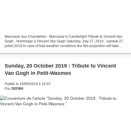
Marcasse aux Chandelles - Marcasse b Candlelight Tribute to Vincent Van
Gogh - Hommage à Vincent Van Gogh Saturday, July 27, 2019 - samedi 27
juillet 2019 In case of bad weather conditions the film projection will take
place IN A PARTY TENT. En cas de...
Sunday, 20 October 2019 : Tribute tu Vincent
Van Gogh in Petit-Wasmes
Publié le 19/09/2019 à 16:07
Par
DEFI66