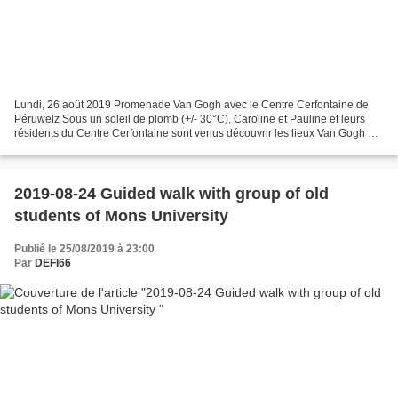
Lundi, 26 août 2019 Promenade Van Gogh avec le Centre Cerfontaine de
Péruwelz Sous un soleil de plomb (+/- 30°C), Caroline et Pauline et leurs
résidents du Centre Cerfontaine sont venus découvrir les lieux Van Gogh à
Petit-Wasmes. La journée s'est terminée...
2019-08-24 Guided walk with group of old
students of Mons University
Publié le 25/08/2019 à 23:00
Par
DEFI66