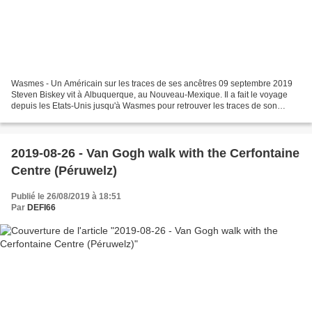
Wasmes - Un Américain sur les traces de ses ancêtres 09 septembre 2019
Steven Biskey vit à Albuquerque, au Nouveau-Mexique. Il a fait le voyage
depuis les Etats-Unis jusqu'à Wasmes pour retrouver les traces de son
arrière-grand-père, Florent Mahieu. Un...
2019-08-26 - Van Gogh walk with the Cerfontaine
Centre (Péruwelz)
Publié le 26/08/2019 à 18:51
Par
DEFI66