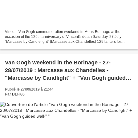
Vincent Van Gogh commemoration weekend in Mons-Borinage at the
occasion of the 129th anniversary of Vincent's death Saturday, 27 July -
"Marcasse by Candlelight" (Marcasse aux Chandelles) 129 lanters for
Vincent at the Marcasse coal mine where Vincent...
Van Gogh weekend in the Borinage - 27-
28/07/2019 : Marcasse aux Chandelles -
"Marcasse by Candlight" + "Van Gogh guided
walk"
Publié le 27/09/2019 à 21:44
Par
DEFI66