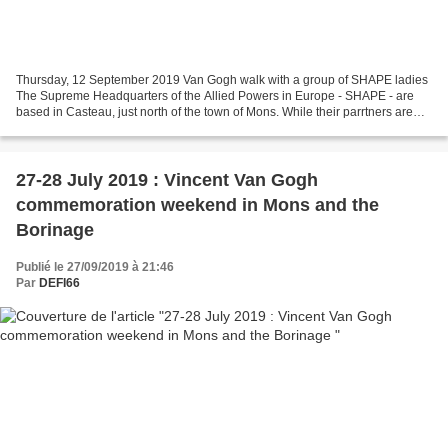
Thursday, 12 September 2019 Van Gogh walk with a group of SHAPE ladies
The Supreme Headquarters of the Allied Powers in Europe - SHAPE - are
based in Casteau, just north of the town of Mons. While their parrtners are
doing theire military duties,h some...
27-28 July 2019 : Vincent Van Gogh
commemoration weekend in Mons and the
Borinage
Publié le 27/09/2019 à 21:46
Par
DEFI66