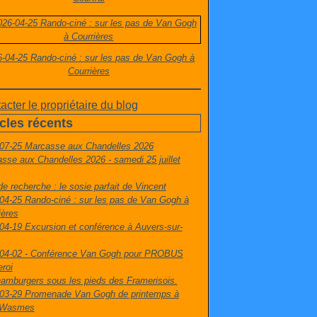
-04-25 Rando-ciné : sur les pas de Van Gogh à
Courrières
acter le propriétaire du blog
icles récents
07-25 Marcasse aux Chandelles 2026
sse aux Chandelles 2026 - samedi 25 juillet
de recherche : le sosie parfait de Vincent
04-25 Rando-ciné : sur les pas de Van Gogh à
ières
04-19 Excursion et conférence à Auvers-sur-
04-02 - Conférence Van Gogh pour PROBUS
eroi
amburgers sous les pieds des Framerisois.
03-29 Promenade Van Gogh de printemps à
t-Wasmes