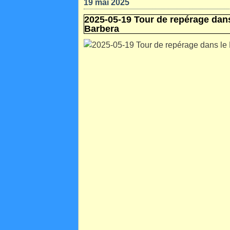
19 mai 2025
2025-05-19 Tour de repérage dans 
Barbera