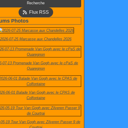
Flux RSS
ums Photos
2026-07-25 Marcasse aux Chandelles 2026
6-07-13 Promenade Van Gogh avec le cPaS de
Quaregnon
026-06-01 Balade Van Gogh avec le CPAS de
Colfontaine
-05-19 Tour Van Gogh avec Zilveren Passer 9 de
Courtrai