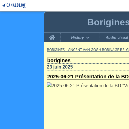
Borigine
Home
History
Audio-visual
BORIGINES - VINCENT VAN GOGH BORINAGE BEL
borigines
23 juin 2025
2025-06-21 Présentation de la B