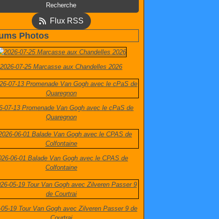
Flux RSS
ums Photos
2026-07-25 Marcasse aux Chandelles 2026
6-07-13 Promenade Van Gogh avec le cPaS de
Quaregnon
026-06-01 Balade Van Gogh avec le CPAS de
Colfontaine
-05-19 Tour Van Gogh avec Zilveren Passer 9 de
Courtrai