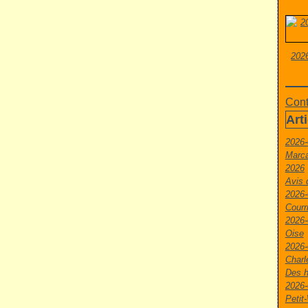
2026
Cont
Art
2026-
Marca
2026
Avis 
2026-
Courr
2026-
Oise
2026-
Charl
Des h
2026-
Peti