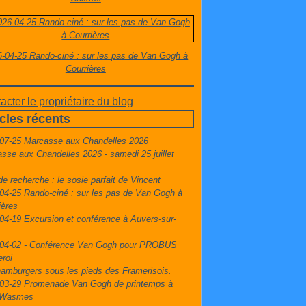
-04-25 Rando-ciné : sur les pas de Van Gogh à
Courrières
acter le propriétaire du blog
icles récents
07-25 Marcasse aux Chandelles 2026
sse aux Chandelles 2026 - samedi 25 juillet
de recherche : le sosie parfait de Vincent
04-25 Rando-ciné : sur les pas de Van Gogh à
ières
04-19 Excursion et conférence à Auvers-sur-
04-02 - Conférence Van Gogh pour PROBUS
eroi
amburgers sous les pieds des Framerisois.
03-29 Promenade Van Gogh de printemps à
t-Wasmes