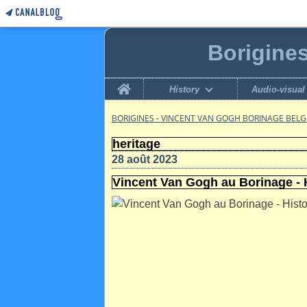
Borigine
Home
History
Audio-visual
BORIGINES - VINCENT VAN GOGH BORINAGE BEL
heritage
28 août 2023
Vincent Van Gogh au Borinage - H