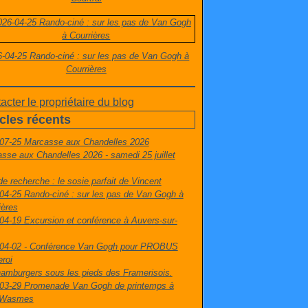
-04-25 Rando-ciné : sur les pas de Van Gogh à
Courrières
acter le propriétaire du blog
icles récents
07-25 Marcasse aux Chandelles 2026
sse aux Chandelles 2026 - samedi 25 juillet
de recherche : le sosie parfait de Vincent
04-25 Rando-ciné : sur les pas de Van Gogh à
ières
04-19 Excursion et conférence à Auvers-sur-
04-02 - Conférence Van Gogh pour PROBUS
eroi
amburgers sous les pieds des Framerisois.
03-29 Promenade Van Gogh de printemps à
t-Wasmes