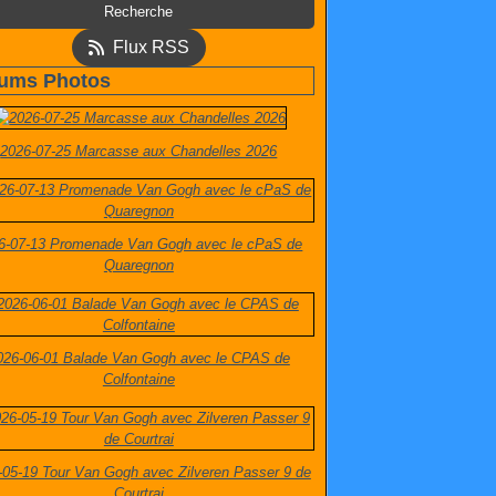
Flux RSS
ums Photos
2026-07-25 Marcasse aux Chandelles 2026
6-07-13 Promenade Van Gogh avec le cPaS de
Quaregnon
026-06-01 Balade Van Gogh avec le CPAS de
Colfontaine
-05-19 Tour Van Gogh avec Zilveren Passer 9 de
Courtrai