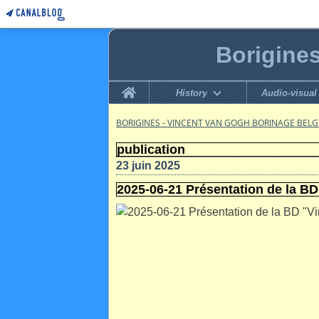
Borigine
Home
History
Audio-visual
BORIGINES - VINCENT VAN GOGH BORINAGE BEL
publication
23 juin 2025
2025-06-21 Présentation de la B