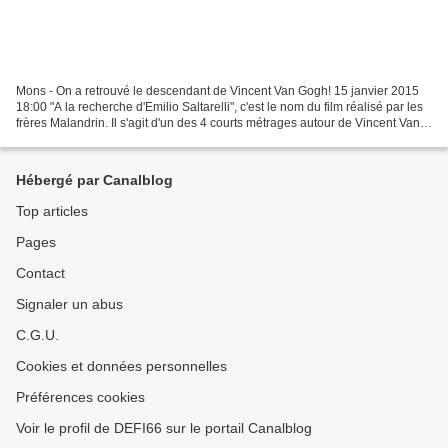
Mons - On a retrouvé le descendant de Vincent Van Gogh! 15 janvier 2015
18:00 "A la recherche d'Emilio Saltarelli", c'est le nom du film réalisé par les
frères Malandrin. Il s'agit d'un des 4 courts métrages autour de Vincent Van
Gogh retenus dans le...
Hébergé par Canalblog
Top articles
Pages
Contact
Signaler un abus
C.G.U.
Cookies et données personnelles
Préférences cookies
Voir le profil de DEFI66 sur le portail Canalblog