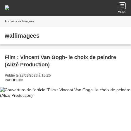
MENU
Accueil
» wallimagees
wallimagees
Film : Vincent Van Gogh- le choix de peindre
(Alizé Production)
Publié le 28/08/2023 à 15:25
Par
DEFI66