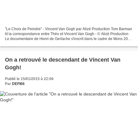
"Le Choix de Peindre" - Vincent Van Gogh par Alizé Production Tom Barman
lit la correspondance entre Théo et Vincent Van Gogh - © Alizé Production
Le documentaire de Henri de Gerlache s'inscrit dans le cadre de Mons 2015
et de l'exposition consacrée au...
On a retrouvé le descendant de Vincent Van
Gogh!
Publié le 15/01/2015 à 22:06
Par
DEFI66