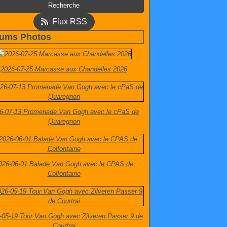
Flux RSS
ums Photos
2026-07-25 Marcasse aux Chandelles 2026
6-07-13 Promenade Van Gogh avec le cPaS de
Quaregnon
026-06-01 Balade Van Gogh avec le CPAS de
Colfontaine
-05-19 Tour Van Gogh avec Zilveren Passer 9 de
Courtrai