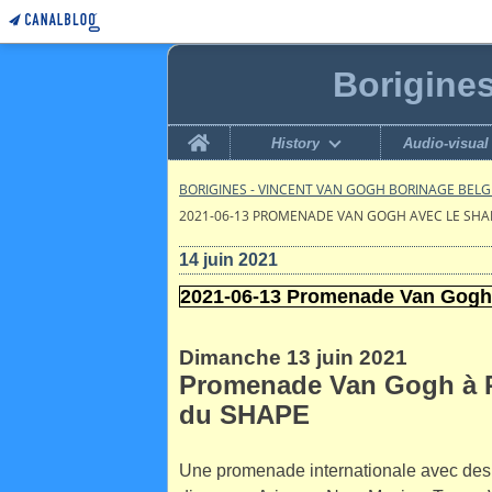
Borigine
Home
History
Audio-visual
BORIGINES - VINCENT VAN GOGH BORINAGE BEL
2021-06-13 PROMENADE VAN GOGH AVEC LE SHA
14 juin 2021
2021-06-13 Promenade Van Gogh
Dimanche 13 juin 2021
Promenade Van Gogh à P
du SHAPE
Une promenade internationale avec de