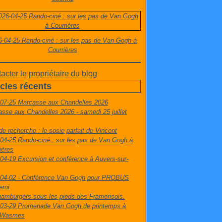
6-04-25 Rando-ciné : sur les pas de Van Gogh à
Courrières
acter le propriétaire du blog
icles récents
-07-25 Marcasse aux Chandelles 2026
sse aux Chandelles 2026 - samedi 25 juillet
de recherche : le sosie parfait de Vincent
04-25 Rando-ciné : sur les pas de Van Gogh à
ières
04-19 Excursion et conférence à Auvers-sur-
-04-02 - Conférence Van Gogh pour PROBUS
eroi
amburgers sous les pieds des Framerisois.
-03-29 Promenade Van Gogh de printemps à
t-Wasmes