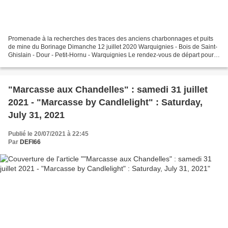
Promenade à la recherches des traces des anciens charbonnages et puits
de mine du Borinage Dimanche 12 juillet 2020 Warquignies - Bois de Saint-
Ghislain - Dour - Petit-Hornu - Warquignies Le rendez-vous de départ pour
cette seconde balade était le Café...
"Marcasse aux Chandelles" : samedi 31 juillet
2021 - "Marcasse by Candlelight" : Saturday,
July 31, 2021
Publié le 20/07/2021 à 22:45
Par
DEFI66