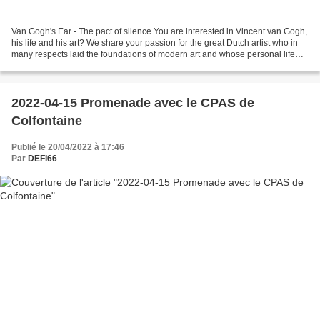
Van Gogh's Ear - The pact of silence You are interested in Vincent van Gogh,
his life and his art? We share your passion for the great Dutch artist who in
many respects laid the foundations of modern art and whose personal life
was so closely connected...
2022-04-15 Promenade avec le CPAS de
Colfontaine
Publié le 20/04/2022 à 17:46
Par
DEFI66