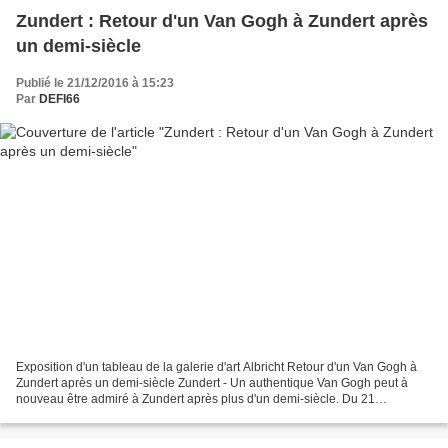
Zundert : Retour d'un Van Gogh à Zundert après
un demi-siècle
Publié le 21/12/2016 à 15:23
Par
DEFI66
Exposition d'un tableau de la galerie d'art Albricht Retour d'un Van Gogh à
Zundert après un demi-siècle Zundert - Un authentique Van Gogh peut à
nouveau être admiré à Zundert après plus d'un demi-siècle. Du 21
décembre 2016 au 29 janvier 2017, la Vincent...