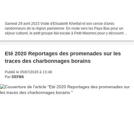
Samedi 29 avril 2023 Visite d'Elisabeth Khelllaf et son cercle d'amis
randonneurs de la région parisienne. En route vers les Pays-Bas pour un
séjour culturel, le petit groupe fait escale à Petit-Wasmes pour y découvrir
les traces de Vincent Van Gogh....
Eté 2020 Reportages des promenades sur les
traces des charbonnages borains
Publié le 05/07/2020 à 13:48
Par
DEFI66