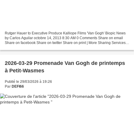
Rutger Hauer to Executive Produce Kalliope Films 'Van Gogh' Biopic News
by Carlos Aguilar octobre 14, 2013 8:30 AM 0 Comments Share on email
Share on facebook Share on twitter Share on print | More Sharing Services 0
In commemoration of the 125th anniversary...
2026-03-29 Promenade Van Gogh de printemps
à Petit-Wasmes
Publié le 29/03/2026 à 19:26
Par
DEFI66