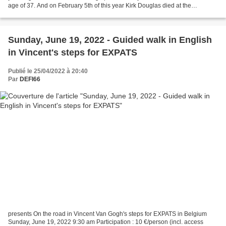
age of 37. And on February 5th of this year Kirk Douglas died at the
remarquable age of 103 ! Both celebreties...
Sunday, June 19, 2022 - Guided walk in English
in Vincent's steps for EXPATS
Publié le 25/04/2022 à 20:40
Par
DEFI66
presents On the road in Vincent Van Gogh's steps for EXPATS in Belgium
Sunday, June 19, 2022 9:30 am Participation : 10 €/person (incl. access