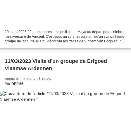
29 mars 2026 22 promeneurs et le petit chien Maya au départ pour célébrer
l'anniversaire de Vincent. C'est sous un soleil rayonnant qu'un sympathique
groupe de 22 curieux a pu découvrir les traces de Vincent Van Gogh et un
BRIN d'histoire du Borinage....
11/03/2023 Visite d'un groupe de Erfgoed
Vlaamse Ardennen
Publié le 03/04/2023 à 14:26
Par
DEFI66