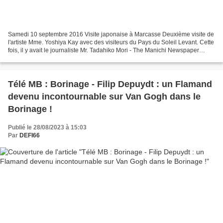
Samedi 10 septembre 2016 Visite japonaise à Marcasse Deuxième visite de
l'artiste Mme. Yoshiya Kay avec des visiteurs du Pays du Soleil Levant. Cette
fois, il y avait le journaliste Mr. Tadahiko Mori - The Manichi Newspaper
Japan qui consacrera un article...
Télé MB : Borinage - Filip Depuydt : un Flamand
devenu incontournable sur Van Gogh dans le
Borinage !
Publié le 28/08/2023 à 15:03
Par
DEFI66