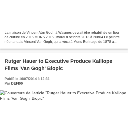
La maison de Vincent Van Gogh à Wasmes devrait être réhabilitée en lieu
de culture en 2015 MONS 2015 | mardi 8 octobre 2013 à 20h04 Le peintre
néerlandais Vincent Van Gogh, qui a vécu à Mons-Borinage de 1878 à
1880, sera l'un des personnages centraux...
Rutger Hauer to Executive Produce Kalliope
Films 'Van Gogh' Biopic
Publié le 16/07/2014 à 12:31
Par
DEFI66