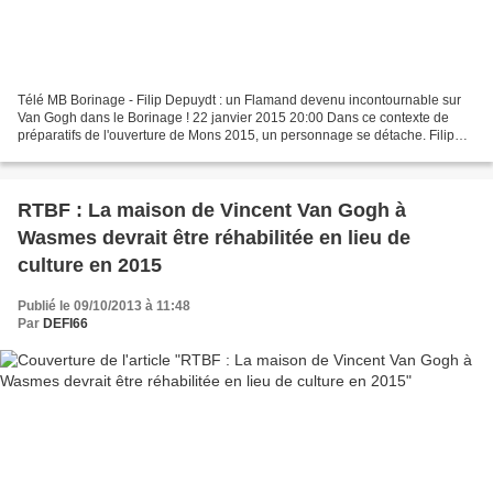
Télé MB Borinage - Filip Depuydt : un Flamand devenu incontournable sur
Van Gogh dans le Borinage ! 22 janvier 2015 20:00 Dans ce contexte de
préparatifs de l'ouverture de Mons 2015, un personnage se détache. Filip
Depuydt est devenu une référence quand...
RTBF : La maison de Vincent Van Gogh à
Wasmes devrait être réhabilitée en lieu de
culture en 2015
Publié le 09/10/2013 à 11:48
Par
DEFI66