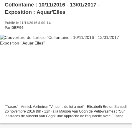
Colfontaine : 10/11/2016 - 13/01/2017 -
Exposition : Aquar'Elles
Publié le 11/11/2016 à 00:14
Par
DEFI66
"Traces" - Annick Verbeiren "Vincent, de toi à moi" - Elisabeth Breton Samedi
26 novembre 2016 (9h - 12h) à la Maison Van Gogh de Petit-wasmes : "Sur
les traces de Vincent Van Gogh" une approche de l'aquarelle avec Elisabeth
Breton et Annick Verbeiren...